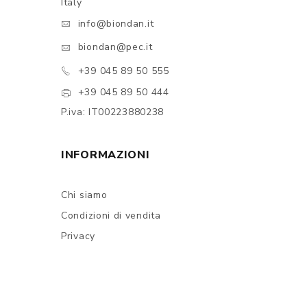
Italy
info@biondan.it
biondan@pec.it
+39 045 89 50 555
+39 045 89 50 444
P.iva: IT00223880238
INFORMAZIONI
Chi siamo
Condizioni di vendita
Privacy