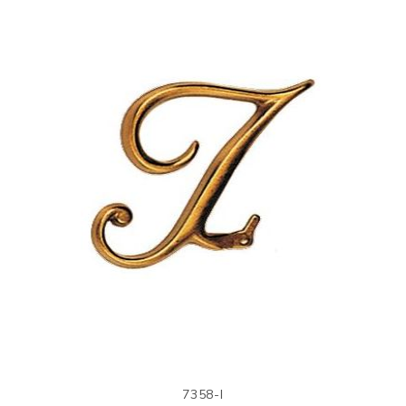
7358-I