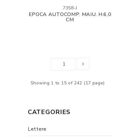
7358-J
EPOCA AUTOCOMP. MAIU. H.6,0
CM
Showing 1 to 15 of 242 (17 page)
CATEGORIES
Lettere