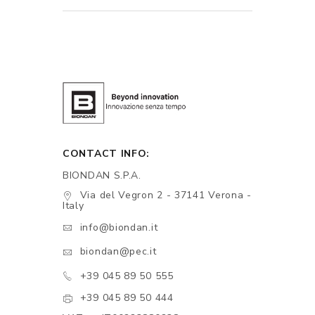
CONTACT INFO:
BIONDAN S.P.A.
Via del Vegron 2 - 37141 Verona -
Italy
info@biondan.it
biondan@pec.it
+39 045 89 50 555
+39 045 89 50 444