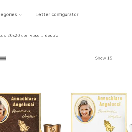
tegories
Letter configurator
lus 20x20 con vaso a destra