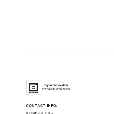
CONTACT INFO:
BIONDAN S.P.A.