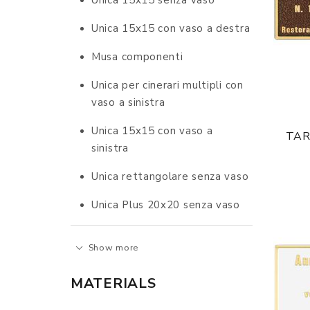
Unica 15x15 senza vaso
Unica 15x15 con vaso a destra
Musa componenti
Unica per cinerari multipli con
vaso a sinistra
Unica 15x15 con vaso a
TAR
sinistra
Unica rettangolare senza vaso
Unica Plus 20x20 senza vaso
Show more
MATERIALS