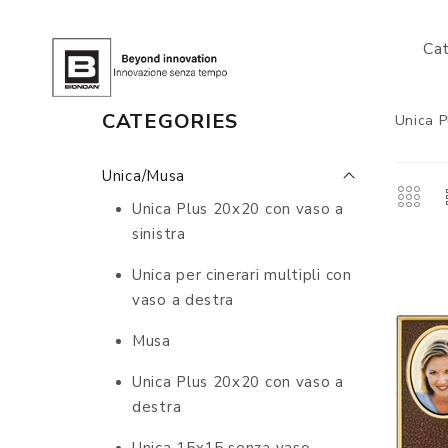
Ca
CATEGORIES
Unica P
Unica/Musa
Unica Plus 20x20 con vaso a
sinistra
Unica per cinerari multipli con
vaso a destra
Musa
Unica Plus 20x20 con vaso a
destra