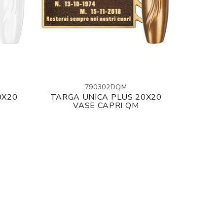
790302DQM
0X20
TARGA UNICA PLUS 20X20
VASE CAPRI QM