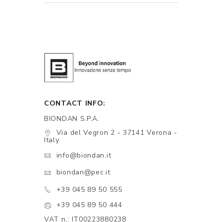
CONTACT INFO:
BIONDAN S.P.A.
Via del Vegron 2 - 37141 Verona -
Italy
info@biondan.it
biondan@pec.it
+39 045 89 50 555
+39 045 89 50 444
VAT n.: IT00223880238