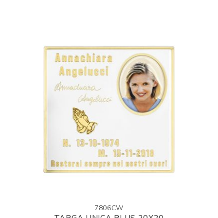
7806CW