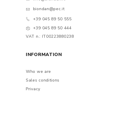
biondan@pec.it
+39 045 89 50 555
+39 045 89 50 444
VAT n.: IT00223880238
INFORMATION
Who we are
Sales conditions
Privacy