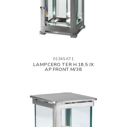
0134SAT1
LAMP.CERO TER H.18,5 IX
AP.FRONT.M/38