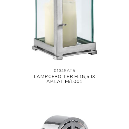
0134SAT5
LAMP.CERO TER H.18,5 IX
AP.LAT.M/L001