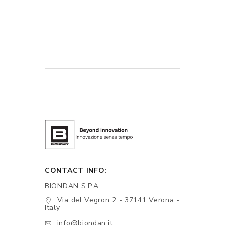
CONTACT INFO:
BIONDAN S.P.A.
Via del Vegron 2 - 37141 Verona -
Italy
info@biondan.it