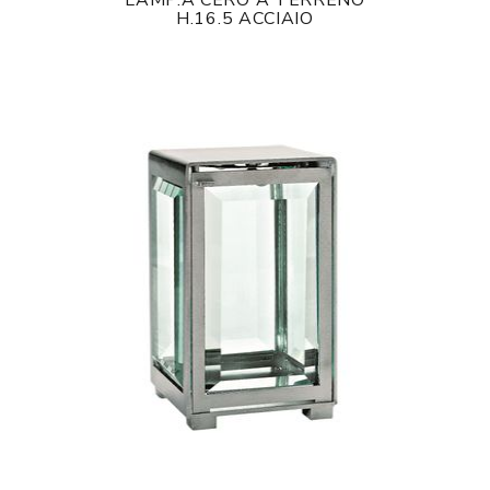
LAMP.A CERO A TERRENO
H.16.5 ACCIAIO