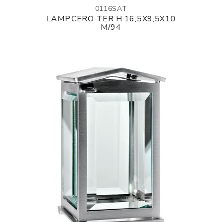
0116SAT
LAMP.CERO TER H.16,5X9,5X10
M/94