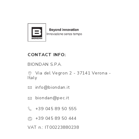
CONTACT INFO:
BIONDAN S.P.A.
Via del Vegron 2 - 37141 Verona -
Italy
info@biondan.it
biondan@pec.it
+39 045 89 50 555
+39 045 89 50 444
VAT n.: IT00223880238