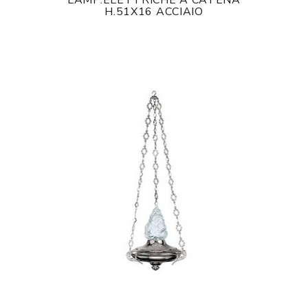
LAMP.ELETTRICHE A CATENA
H.51X16 ACCIAIO