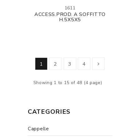
1611
ACCESS.PROD. A SOFFITTO
H.5X5X5
1
2
3
4
Showing 1 to 15 of 48 (4 page)
CATEGORIES
Cappelle