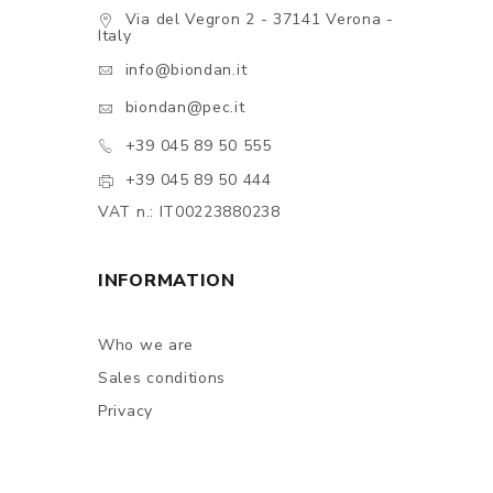
Via del Vegron 2 - 37141 Verona -
Italy
info@biondan.it
biondan@pec.it
+39 045 89 50 555
+39 045 89 50 444
VAT n.: IT00223880238
INFORMATION
Who we are
Sales conditions
Privacy