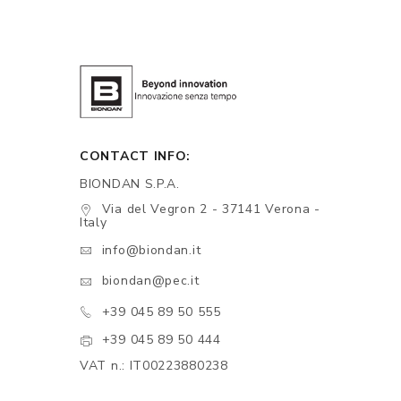
CONTACT INFO:
BIONDAN S.P.A.
Via del Vegron 2 - 37141 Verona -
Italy
info@biondan.it
biondan@pec.it
+39 045 89 50 555
+39 045 89 50 444
VAT n.: IT00223880238