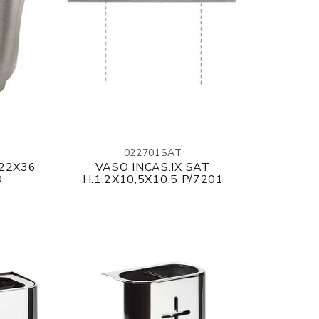
022701SAT
.22X36
VASO INCAS.IX SAT
O
H.1,2X10,5X10,5 P/7201