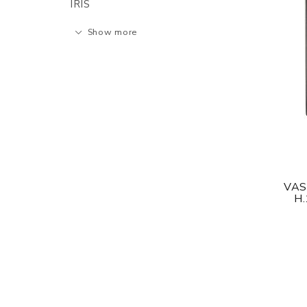
IRIS
Show more
VAS
H.