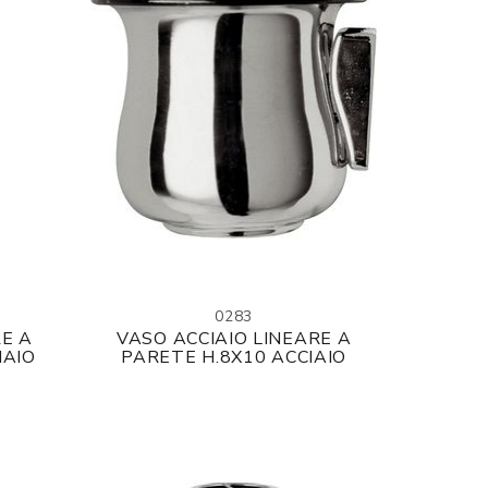
0283
RE A
VASO ACCIAIO LINEARE A
IAIO
PARETE H.8X10 ACCIAIO