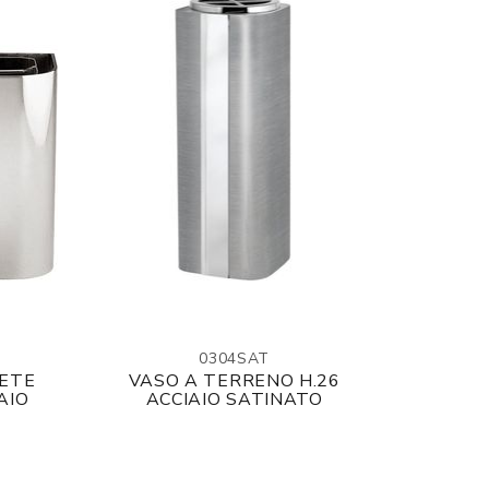
0304SAT
RETE
VASO A TERRENO H.26
AIO
ACCIAIO SATINATO