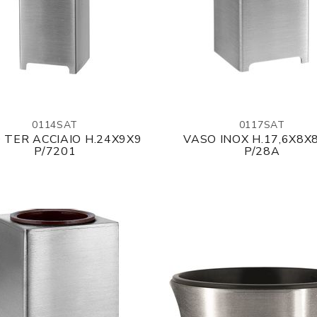
0114SAT
0117SAT
 TER ACCIAIO H.24X9X9
VASO INOX H.17,6X8X
P/7201
P/28A