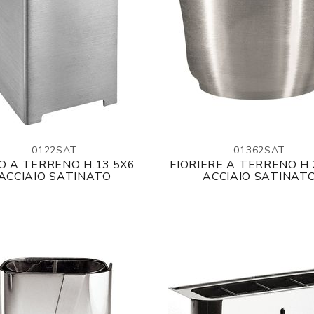
0122SAT
01362SAT
O A TERRENO H.13.5X6
FIORIERE A TERRENO H
ACCIAIO SATINATO
ACCIAIO SATINAT