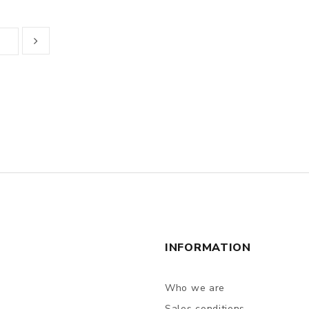
INFORMATION
Who we are
Sales conditions