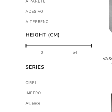
A PARETE
ADESIVO
A TERRENO
HEIGHT (CM)
VAS
SERIES
CIRRI
IMPERO
Alliance