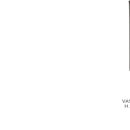
VA
H.