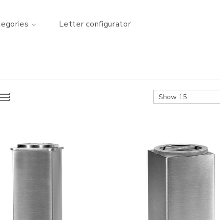
tegories
Letter configurator