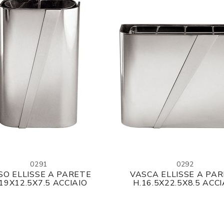
0291
0292
SO ELLISSE A PARETE
VASCA ELLISSE A PA
19X12.5X7.5 ACCIAIO
H.16.5X22.5X8.5 ACCI