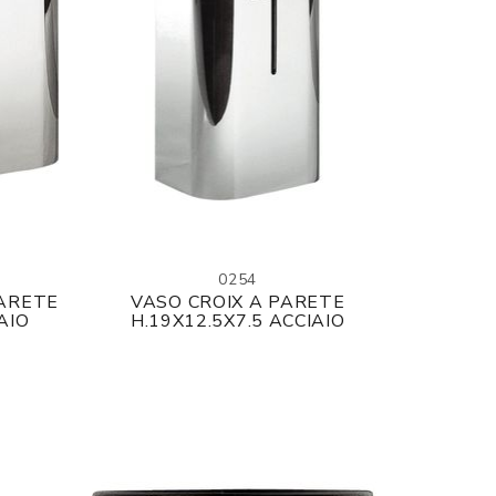
0254
PARETE
VASO CROIX A PARETE
AIO
H.19X12.5X7.5 ACCIAIO