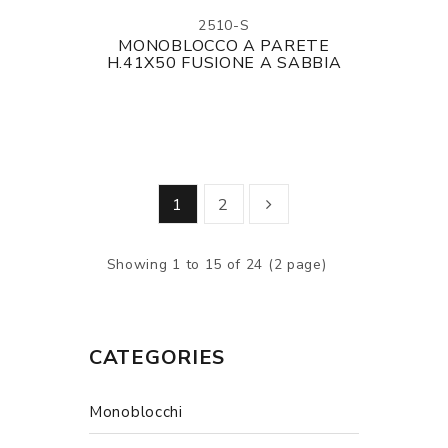
2510-S
MONOBLOCCO A PARETE
H.41X50 FUSIONE A SABBIA
1
2
Showing 1 to 15 of 24 (2 page)
CATEGORIES
Monoblocchi