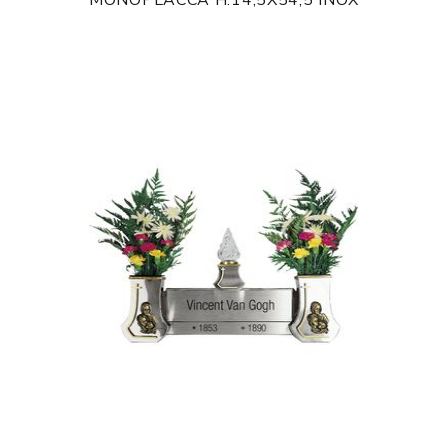
MONOPLACCA H.14,5X54,5 INOX