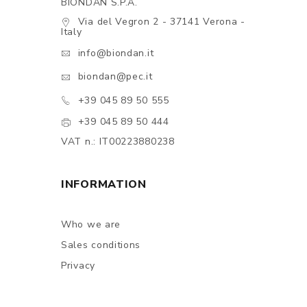
BIONDAN S.P.A.
Via del Vegron 2 - 37141 Verona -
Italy
info@biondan.it
biondan@pec.it
+39 045 89 50 555
+39 045 89 50 444
VAT n.: IT00223880238
INFORMATION
Who we are
Sales conditions
Privacy