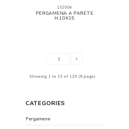
152004
PERGAMENA A PARETE
H.10X15
Showing 1 to 15 of 120 (8 page)
CATEGORIES
Pergamene