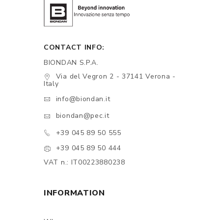
CONTACT INFO:
BIONDAN S.P.A.
Via del Vegron 2 - 37141 Verona -
Italy
info@biondan.it
biondan@pec.it
+39 045 89 50 555
+39 045 89 50 444
VAT n.: IT00223880238
INFORMATION