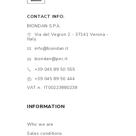
CONTACT INFO:
BIONDAN S.P.A.
Via del Vegron 2 - 37141 Verona -
Italy
info@biondan.it
biondan@pec.it
+39 045 89 50 555
+39 045 89 50 444
VAT n.: IT00223880238
INFORMATION
Who we are
Sales conditions