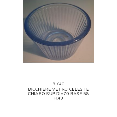
B-04C
BICCHIERE VETRO CELESTE
CHIARO SUP.DI=70 BASE 58
H.49