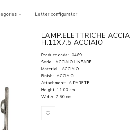
tegories
Letter configurator
LAMP.ELETTRICHE ACCIA
H.11X7.5 ACCIAIO
Product code:
0469
Serie:
ACCIAIO LINEARE
Material:
ACCIAIO
Finish:
ACCIAIO
Attachment:
A PARETE
Height: 11.00 cm
Width: 7.50 cm