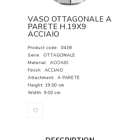
VASO OTTAGONALE A
PARETE H.19X9
ACCIAIO
Product code:
0438
Serie:
OTTAGONALE
Material:
ACCIAIO
Finish:
ACCIAIO
Attachment:
A PARETE
Height: 19.00 cm
Width: 9.00 cm