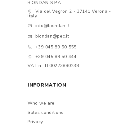
BIONDAN S.P.A.
Via del Vegron 2 - 37141 Verona -
Italy
info@biondan.it
biondan@pec.it
+39 045 89 50 555
+39 045 89 50 444
VAT n.: IT00223880238
INFORMATION
Who we are
Sales conditions
Privacy