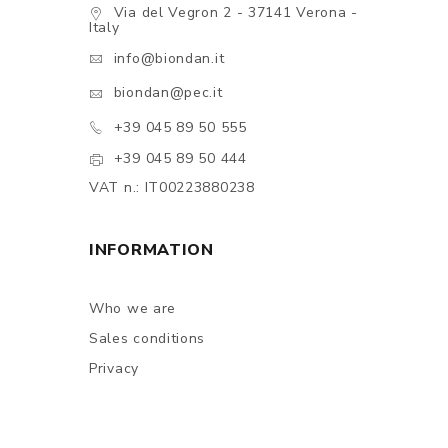
Via del Vegron 2 - 37141 Verona -
Italy
info@biondan.it
biondan@pec.it
+39 045 89 50 555
+39 045 89 50 444
VAT n.: IT00223880238
INFORMATION
Who we are
Sales conditions
Privacy