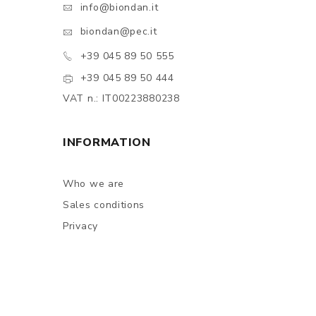
info@biondan.it
biondan@pec.it
+39 045 89 50 555
+39 045 89 50 444
VAT n.: IT00223880238
INFORMATION
Who we are
Sales conditions
Privacy