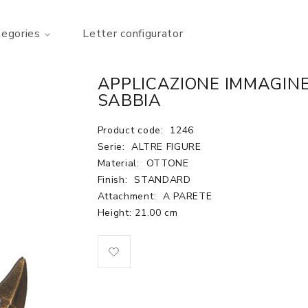
tegories
Letter configurator
APPLICAZIONE IMMAGINE
SABBIA
Product code:
1246
Serie:
ALTRE FIGURE
Material:
OTTONE
Finish:
STANDARD
Attachment:
A PARETE
Height: 21.00 cm