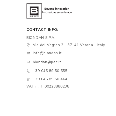
CONTACT INFO:
BIONDAN S.P.A.
Via del Vegron 2 - 37141 Verona - Italy
info@biondan.it
biondan@pec.it
+39 045 89 50 555
+39 045 89 50 444
VAT n.: IT00223880238