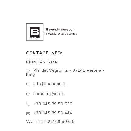
CONTACT INFO:
BIONDAN S.P.A.
Via del Vegron 2 - 37141 Verona -
Italy
info@biondan.it
biondan@pec.it
+39 045 89 50 555
+39 045 89 50 444
VAT n.: IT00223880238