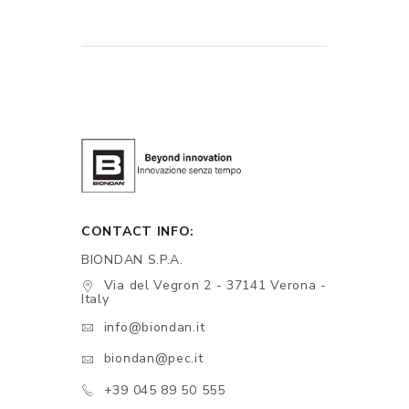
CONTACT INFO:
BIONDAN S.P.A.
Via del Vegron 2 - 37141 Verona -
Italy
info@biondan.it
biondan@pec.it
+39 045 89 50 555