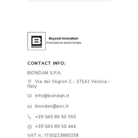
CONTACT INFO:
BIONDAN S.P.A.
Via del Vegron 2 - 37141 Verona -
Italy
info@biondan.it
biondan@pec.it
+39 045 89 50 555
+39 045 89 50 444
VAT n.: IT00223880238