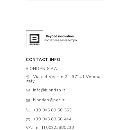
CONTACT INFO:
BIONDAN S.P.A.
Via del Vegron 2 - 37141 Verona -
Italy
info@biondan.it
biondan@pec.it
+39 045 89 50 555
+39 045 89 50 444
VAT n.: IT00223880238