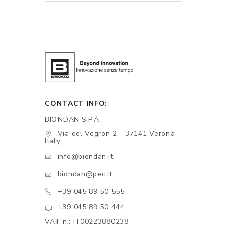
CONTACT INFO:
BIONDAN S.P.A.
Via del Vegron 2 - 37141 Verona -
Italy
info@biondan.it
biondan@pec.it
+39 045 89 50 555
+39 045 89 50 444
VAT n.: IT00223880238