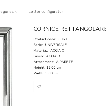
tegories
Letter configurator
CORNICE RETTANGOLARE 
Product code:
0068
Serie:
UNIVERSALE
Material:
ACCIAIO
Finish:
ACCIAIO
Attachment:
A PARETE
Height: 12.00 cm
Width: 9.00 cm