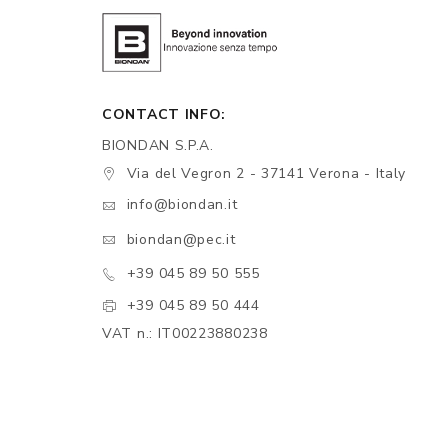
CONTACT INFO:
BIONDAN S.P.A.
Via del Vegron 2 - 37141 Verona - Italy
info@biondan.it
biondan@pec.it
+39 045 89 50 555
+39 045 89 50 444
VAT n.: IT00223880238