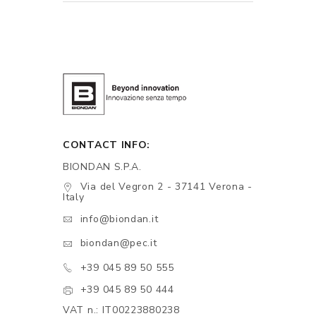
CONTACT INFO:
BIONDAN S.P.A.
Via del Vegron 2 - 37141 Verona -
Italy
info@biondan.it
biondan@pec.it
+39 045 89 50 555
+39 045 89 50 444
VAT n.: IT00223880238