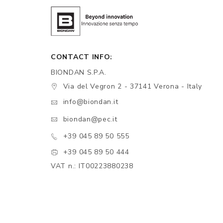
CONTACT INFO:
BIONDAN S.P.A.
Via del Vegron 2 - 37141 Verona - Italy
info@biondan.it
biondan@pec.it
+39 045 89 50 555
+39 045 89 50 444
VAT n.: IT00223880238