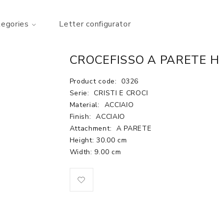
tegories
Letter configurator
CROCEFISSO A PARETE H
Product code:
0326
Serie:
CRISTI E CROCI
Material:
ACCIAIO
Finish:
ACCIAIO
Attachment:
A PARETE
Height: 30.00 cm
Width: 9.00 cm