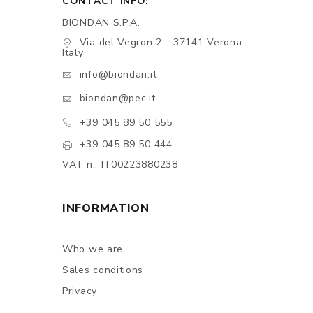
CONTACT INFO:
BIONDAN S.P.A.
Via del Vegron 2 - 37141 Verona -
Italy
info@biondan.it
biondan@pec.it
+39 045 89 50 555
+39 045 89 50 444
VAT n.: IT00223880238
INFORMATION
Who we are
Sales conditions
Privacy