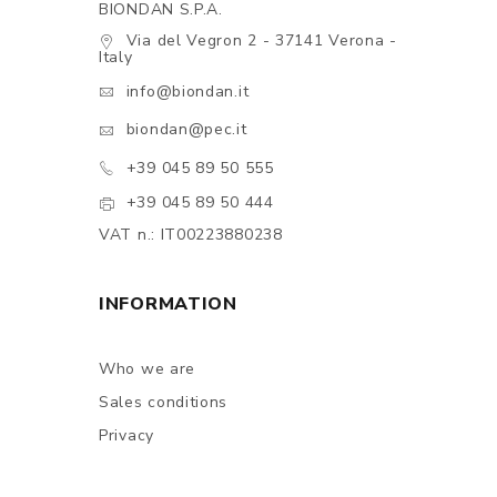
BIONDAN S.P.A.
Via del Vegron 2 - 37141 Verona -
Italy
info@biondan.it
biondan@pec.it
+39 045 89 50 555
+39 045 89 50 444
VAT n.: IT00223880238
INFORMATION
Who we are
Sales conditions
Privacy