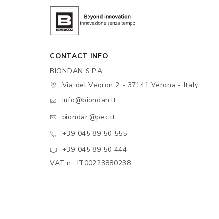
CONTACT INFO:
BIONDAN S.P.A.
Via del Vegron 2 - 37141 Verona - Italy
info@biondan.it
biondan@pec.it
+39 045 89 50 555
+39 045 89 50 444
VAT n.: IT00223880238