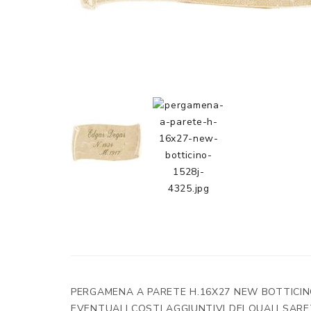
PERGAMENA A PARETE H.16X27 NEW BOTTICINO 
EVENTUALI COSTI AGGIUNTIVI DEI QUALI SARE