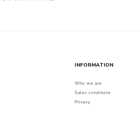
INFORMATION
Who we are
Sales conditions
Privacy