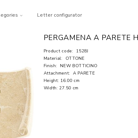
tegories
Letter configurator
PERGAMENA A PARETE H
Product code:
1528J
Material:
OTTONE
Finish:
NEW BOTTICINO
Attachment:
A PARETE
Height: 16.00 cm
Width: 27.50 cm