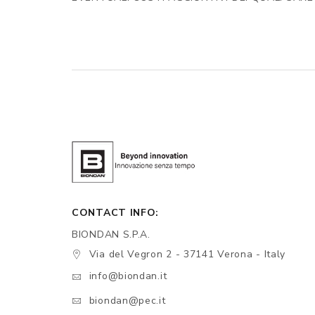
CONTACT INFO:
BIONDAN S.P.A.
Via del Vegron 2 - 37141 Verona - Italy
info@biondan.it
biondan@pec.it