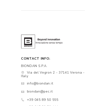
CONTACT INFO:
BIONDAN S.P.A.
Via del Vegron 2 - 37141 Verona -
Italy
info@biondan.it
biondan@pec.it
+39 045 89 50 555