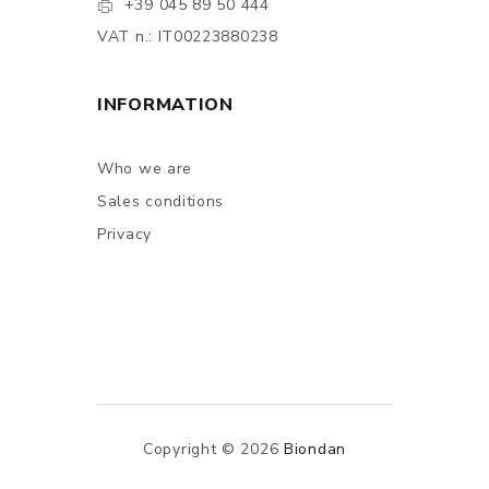
+39 045 89 50 444
VAT n.: IT00223880238
INFORMATION
Who we are
Sales conditions
Privacy
Copyright © 2026
Biondan