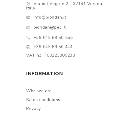
Via del Vegron 2 - 37141 Verona -
Italy
info@biondan.it
biondan@pec.it
+39 045 89 50 555
+39 045 89 50 444
VAT n.: IT00223880238
INFORMATION
Who we are
Sales conditions
Privacy