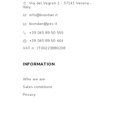
Via del Vegron 2 - 37141 Verona -
Italy
info@biondan.it
biondan@pec.it
+39 045 89 50 555
+39 045 89 50 444
VAT n.: IT00223880238
INFORMATION
Who we are
Sales conditions
Privacy