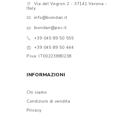
Via del Vegron 2 - 37141 Verona -
Italy
info@biondan.it
biondan@pec.it
+39 045 89 50 555
+39 045 89 50 444
P.iva: IT00223880238
INFORMAZIONI
Chi siamo
Condizioni di vendita
Privacy