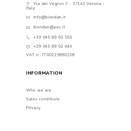
Via del Vegron 2 - 37141 Verona -
Italy
info@biondan.it
biondan@pec.it
+39 045 89 50 555
+39 045 89 50 444
VAT n.: IT00223880238
INFORMATION
Who we are
Sales conditions
Privacy