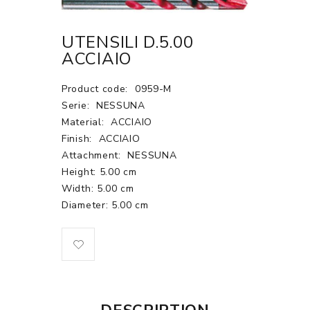
UTENSILI D.5.00
ACCIAIO
Product code:
0959-M
Serie:
NESSUNA
Material:
ACCIAIO
Finish:
ACCIAIO
Attachment:
NESSUNA
Height: 5.00 cm
Width: 5.00 cm
Diameter: 5.00 cm