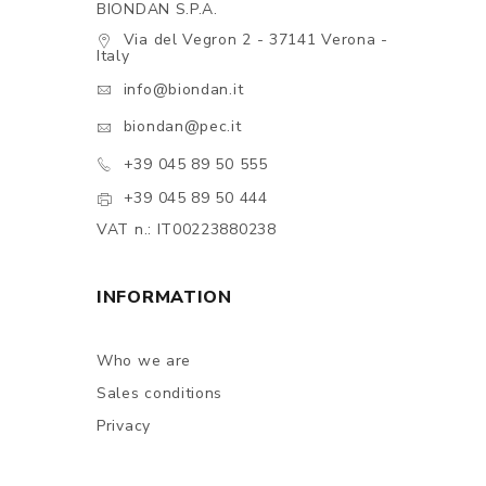
BIONDAN S.P.A.
Via del Vegron 2 - 37141 Verona -
Italy
info@biondan.it
biondan@pec.it
+39 045 89 50 555
+39 045 89 50 444
VAT n.: IT00223880238
INFORMATION
Who we are
Sales conditions
Privacy