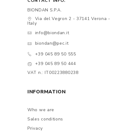
CONTACT INFO:
BIONDAN S.P.A.
Via del Vegron 2 - 37141 Verona -
Italy
info@biondan.it
biondan@pec.it
+39 045 89 50 555
+39 045 89 50 444
VAT n.: IT00223880238
INFORMATION
Who we are
Sales conditions
Privacy